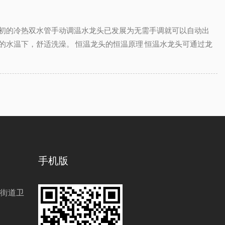
最初的冷热双水管手动调温水龙头已发展为无需手调就可以自动出
水温下，舒适洗澡。 恒温龙头的恒温原理 恒温水龙头可通过龙
手机版
街道卫