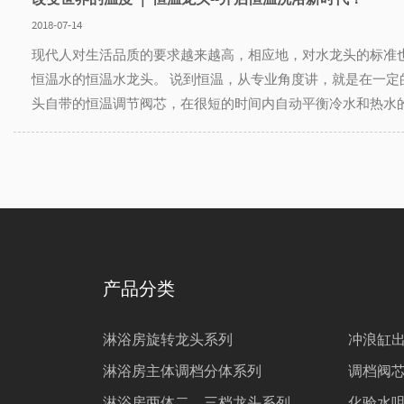
2018-07-14
现代人对生活品质的要求越来越高，相应地，对水龙头的标准
恒温水的恒温水龙头。 说到恒温，从专业角度讲，就是在一定
头自带的恒温调节阀芯，在很短的时间内自动平衡冷水和热水的
产品分类
淋浴房旋转龙头系列
冲浪缸
淋浴房主体调档分体系列
调档阀
淋浴房两体二、三档龙头系列
化验水