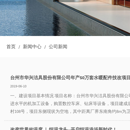
首页
新闻中心
公司新闻
/
/
台州市华兴洁具股份有限公司年产50万套水暖配件技改项
2019-06-10
一、建设项目基本情况 项目名称：台州市华兴洁具股份有限公司
进水平的机加工设备，购置数控车床、钻床等设备，项目建成后
村108号，项目东侧现状为空地，其中距离厂界东南角约8m为卫
改变世界的温度 ｜ 恒温龙头--开启恒温洗浴新时代！