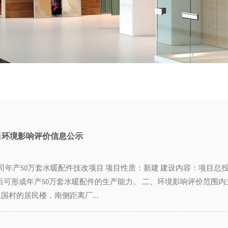
目环境影响评价信息公示
年产50万套水暖配件技改项目 项目性质：新建 建设内容：项目总
可形成年产50万套水暖配件的生产能力。 二、环境影响评价范围内
国村的居民楼，南侧距离厂...