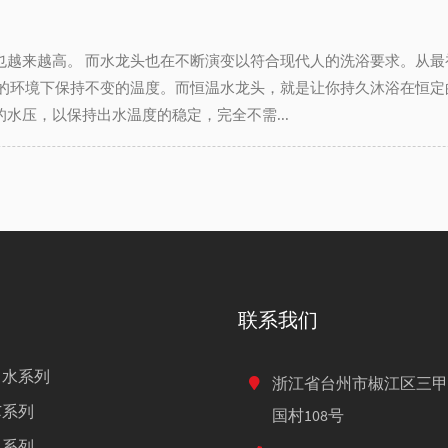
也越来越高。 而水龙头也在不断演变以符合现代人的洗浴要求。从
的环境下保持不变的温度。而恒温水龙头，就是让你持久沐浴在恒定的
水压，以保持出水温度的稳定，完全不需...
联系我们
出水系列
浙江省台州市椒江区三甲
芯系列
国村108号
咀系列