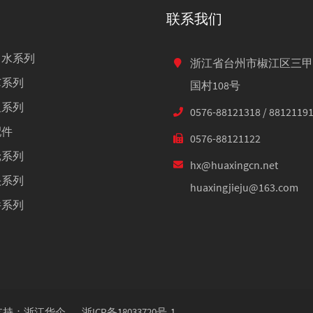
联系我们
出水系列
浙江省台州市椒江区三甲
芯系列
国村108号
咀系列
0576-88121318 / 8812119
配件
0576-88121122
轮系列
hx@huaxingcn.net
头系列
huaxingjieju@163.com
件系列
支持：浙江华企
浙ICP备18033720号-1