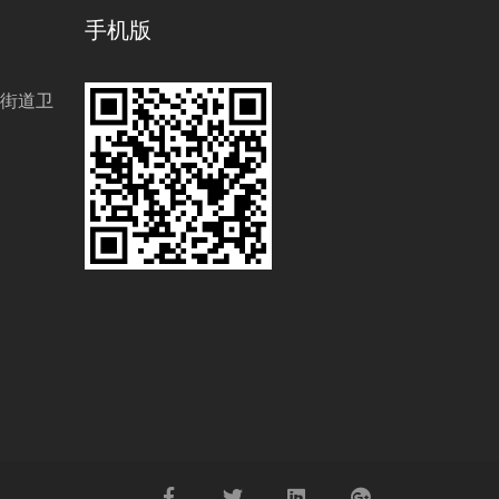
手机版
街道卫
1