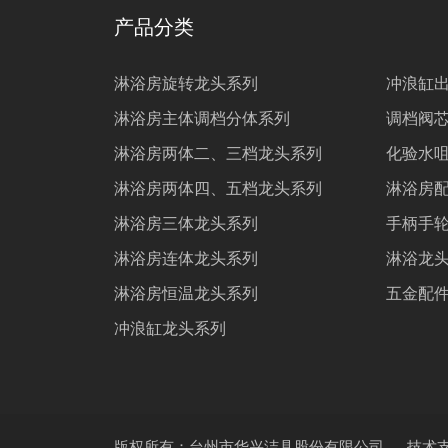
产品分类
淋浴房旋转龙头系列
冲浪缸
淋浴房主体调档分体系列
调档阀
淋浴房两体二、三档龙头系列
化验水
淋浴房两体四、五档龙头系列
淋浴房
淋浴房三体龙头系列
手柄手
淋浴房连体龙头系列
淋浴龙
淋浴房恒温龙头系列
五金配
冲浪缸龙头系列
版权所有：台州市华兴洁具股份有限公司
技术