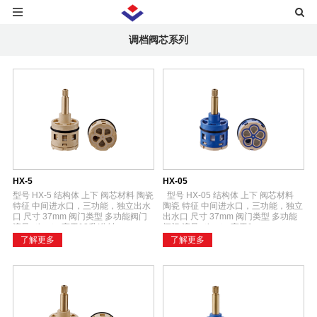
调档阀芯系列
HX-5
HX-05
型号 HX-5 结构体 上下 阀芯材料 陶瓷
型号 HX-05 结构体 上下 阀芯材料
特征 中间进水口，三功能，独立出水
陶瓷 特征 中间进水口，三功能，独立
口 尺寸 37mm 阀门类型 多功能阀门
出水口 尺寸 37mm 阀门类型 多功能
流量（bar） 高于18升/分钟
阀门 流量（bar） 高于1...
了解更多
了解更多