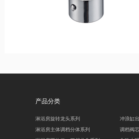
产品分类
淋浴房旋转龙头系列
冲浪缸
淋浴房主体调档分体系列
调档阀