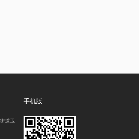
手机版
街道卫