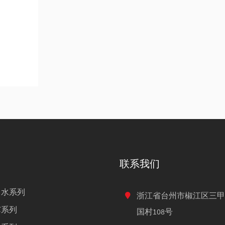
联系我们
出水系列
浙江省台州市椒江区三甲
芯系列
国村108号