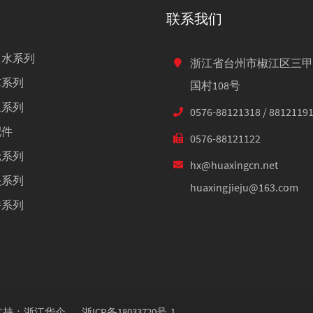
联系我们
出水系列
浙江省台州市椒江区三甲
芯系列
国村108号
咀系列
0576-88121318 / 8812119
配件
0576-88121122
轮系列
hx@huaxingcn.net
头系列
huaxingjieju@163.com
件系列
支持：浙江华企
浙ICP备18033720号-1