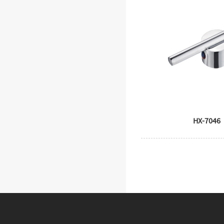
HX-7046