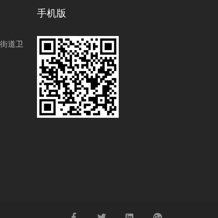
手机版
街道卫
1