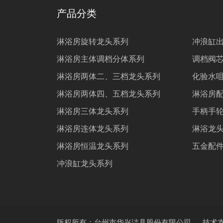
产品分类
淋浴房旋转龙头系列
冲浪缸
淋浴房主体调档分体系列
调档阀
淋浴房两体二、三档龙头系列
化验水
淋浴房两体四、五档龙头系列
淋浴房
淋浴房三体龙头系列
手柄手
淋浴房连体龙头系列
淋浴龙
淋浴房恒温龙头系列
五金配
冲浪缸龙头系列
版权所有：台州市华兴洁具股份有限公司
技术