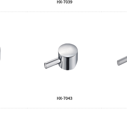
HX-7039
HX-7043